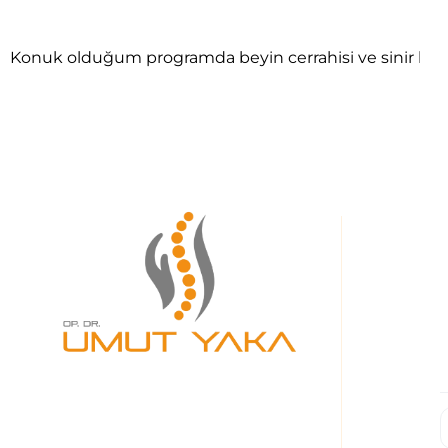
Konuk olduğum programda beyin cerrahisi ve sinir hastalı
O